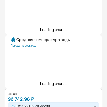
Loading chart...
Средняя температура воды
Погода на весь год
Loading chart...
Цена от
96 742,98 ₽
От
3 359,13 ₽
в месяц