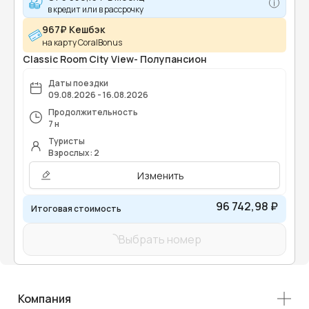
в кредит или в рассрочку
967₽ Кешбэк
на карту CoralBonus
Classic Room City View- Полупансион
Даты поездки
09.08.2026 - 16.08.2026
Продолжительность
7 н
Туристы
Взрослых: 2
Изменить
96 742,98 ₽
Итоговая стоимость
Выбрать номер
Компания