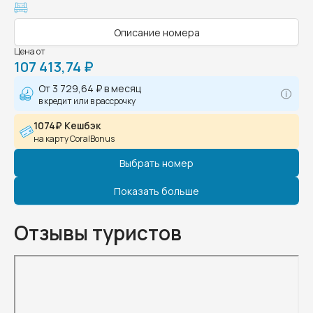
Описание номера
Цена от
107 413,74 ₽
От
3 729,64 ₽
в месяц
в кредит или в рассрочку
1074₽ Кешбэк
на карту CoralBonus
Выбрать номер
Показать больше
Отзывы туристов