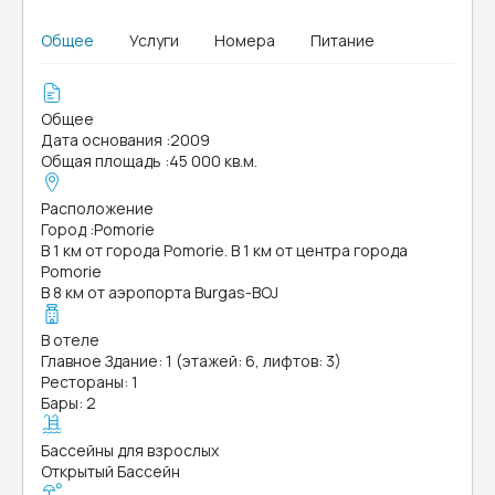
Общее
Услуги
Номера
Питание
Общее
Дата основания
:
2009
Общая площадь
:
45 000 кв.м.
Расположение
Город
:
Pomorie
В 1 км от города Pomorie. В 1 км от центра города
Pomorie
В 8 км от аэропорта Burgas-BOJ
В отеле
Главное Здание: 1 (этажей: 6, лифтов: 3)
Рестораны: 1
Бары: 2
Бассейны для взрослых
Открытый Бассейн