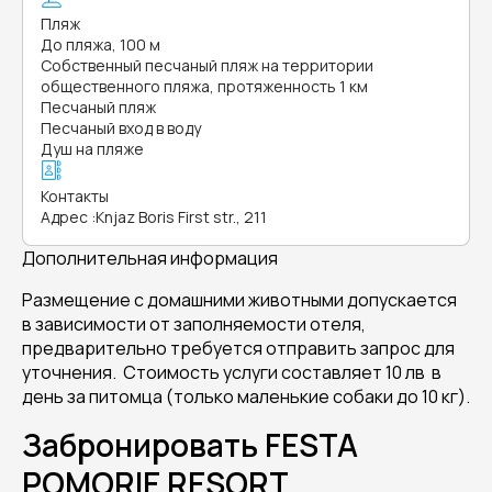
Пляж
До пляжа, 100 м
Собственный песчаный пляж на территории
общественного пляжа, протяженность 1 км
Песчаный пляж
Песчаный вход в воду
Душ на пляже
Контакты
Адрес
:
Knjaz Boris First str., 211
Дополнительная информация
Размещение с домашними животными допускается
в зависимости от заполняемости отеля,
предварительно требуется отправить запрос для
уточнения. Стоимость услуги составляет 10 лв в
день за питомца (только маленькие собаки до 10 кг).
Забронировать FESTA
POMORIE RESORT