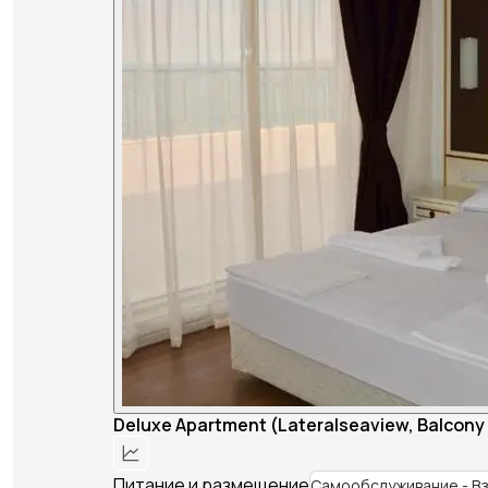
Deluxe Apartment (Lateralseaview, Balcony 
Питание и размещение
Самообслуживание - В