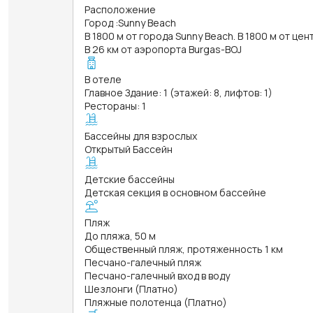
Расположение
Город
:
Sunny Beach
В 1800 м от города Sunny Beach. В 1800 м от це
В 26 км от аэропорта Burgas-BOJ
В отеле
Главное Здание: 1 (этажей: 8, лифтов: 1)
Рестораны: 1
Бассейны для взрослых
Открытый Бассейн
Детские бассейны
Детская секция в основном бассейне
Пляж
До пляжа, 50 м
Общественный пляж, протяженность 1 км
Песчано-галечный пляж
Песчано-галечный вход в воду
Шезлонги (Платно)
Пляжные полотенца (Платно)