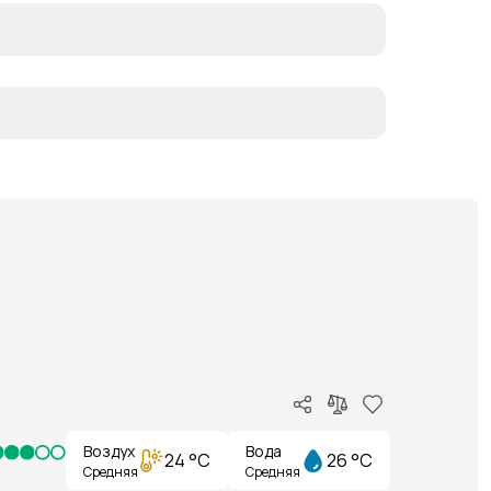
Воздух
Вода
24 °C
26 °C
Средняя
Средняя