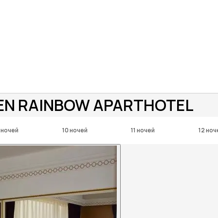
EN RAINBOW APARTHOTEL
 ночей
10 ночей
11 ночей
12 ноч