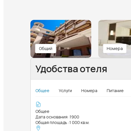
Общий
Номера
Удобства отеля
Общее
Услуги
Номера
Питание
Общее
Дата основания
:
1900
Общая площадь
:
1 000 кв.м.