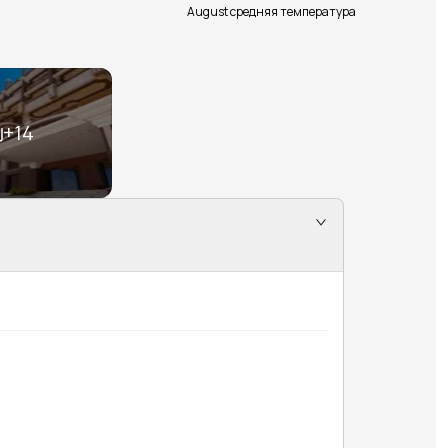
August средняя температура
+
14