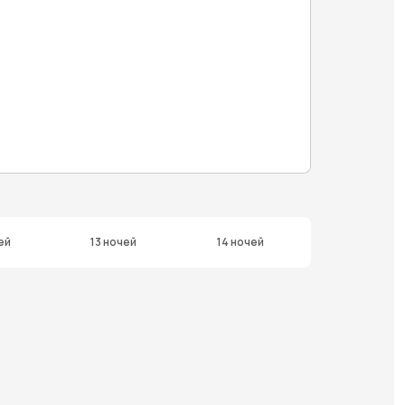
ей
13 ночей
14 ночей