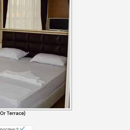
Or Terrace)
зрослых:2