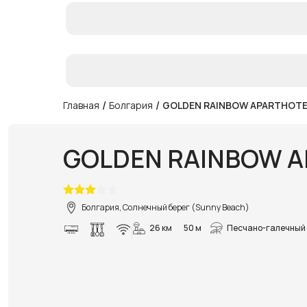
/
/
Главная
Болгария
GOLDEN RAINBOW APARTHOTE
GOLDEN RAINBOW 
Болгария, Солнечный берег (Sunny Beach)
26 км
50 м
Песчано-галечный