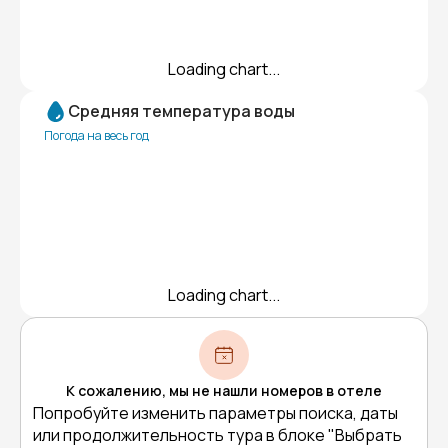
Loading chart...
Средняя температура воды
Погода на весь год
Loading chart...
К сожалению, мы не нашли номеров в отеле
Попробуйте изменить параметры поиска, даты
или продолжительность тура в блоке "Выбрать