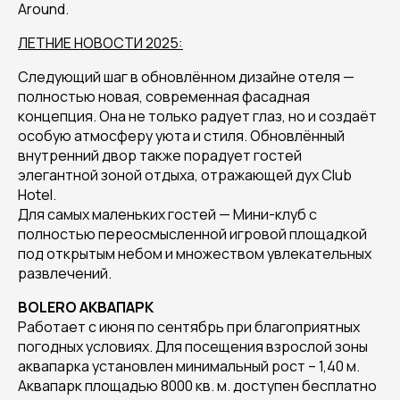
Around.
ЛЕТНИЕ НОВОСТИ 2025:
Следующий шаг в обновлённом дизайне отеля —
полностью новая, современная фасадная
концепция. Она не только радует глаз, но и создаёт
особую атмосферу уюта и стиля. Обновлённый
внутренний двор также порадует гостей
элегантной зоной отдыха, отражающей дух Club
Hotel.
Для самых маленьких гостей — Мини-клуб с
полностью переосмысленной игровой площадкой
под открытым небом и множеством увлекательных
развлечений.
BOLERO АКВАПАРК
Работает с июня по сентябрь при благоприятных
погодных условиях. Для посещения взрослой зоны
аквапарка установлен минимальный рост – 1,40 м.
Аквапарк площадью 8000 кв. м. доступен бесплатно