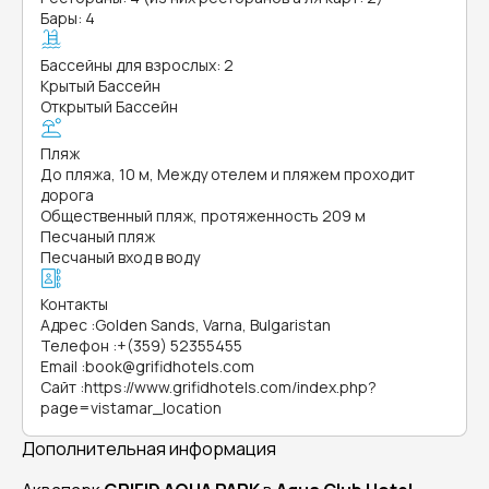
Бары: 4
Бассейны для взрослых: 2
Крытый Бассейн
Открытый Бассейн
Пляж
До пляжа, 10 м, Между отелем и пляжем проходит
дорога
Общественный пляж, протяженность 209 м
Песчаный пляж
Песчаный вход в воду
Контакты
Адрес
:
Golden Sands, Varna, Bulgaristan
Телефон
:
+(359) 52355455
Email
:
book@grifidhotels.com
Сайт
:
https://www.grifidhotels.com/index.php?
page=vistamar_location
Дополнительная информация