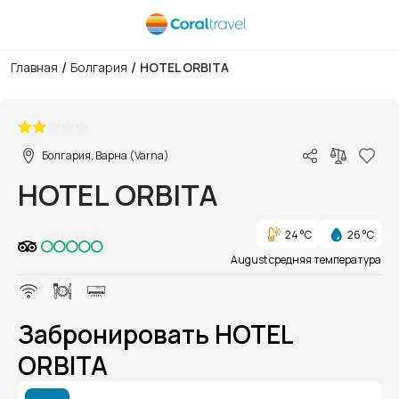
/
/
Главная
Болгария
HOTEL ORBITA
1/1
Болгария, Варна (Varna)
HOTEL ORBITA
24 °C
26 °C
August средняя температура
Забронировать HOTEL
ORBITA