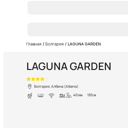
/
/
Главная
Болгария
LAGUNA GARDEN
LAGUNA GARDEN
Болгария, Албена (Albena)
40 км
130 м