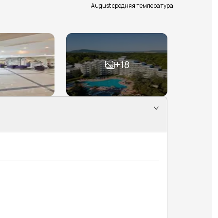
August средняя температура
+
18