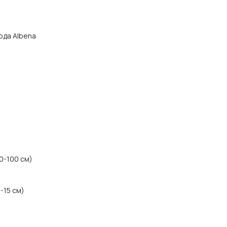
рода Albena
10-100 см)
-15 см)