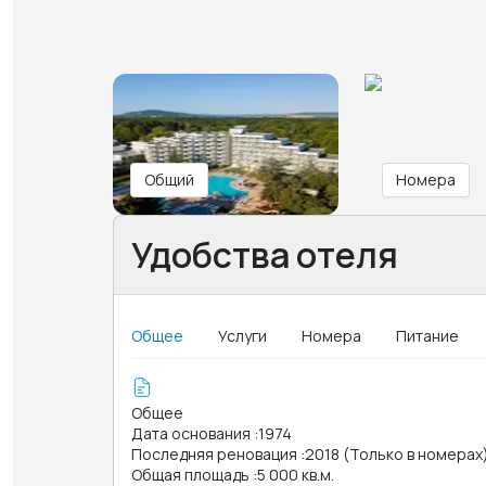
Общий
Номера
Удобства отеля
Общее
Услуги
Номера
Питание
Общее
Дата основания
:
1974
Последняя реновация
:
2018 (Только в номерах
Общая площадь
:
5 000 кв.м.