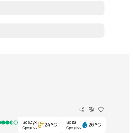
Воздух
Вода
24 °C
26 °C
Средняя
Средняя