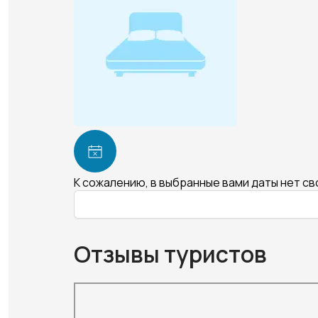
К сожалению, в выбранные вами даты нет с
Отзывы туристов