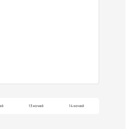
ей
13 ночей
14 ночей