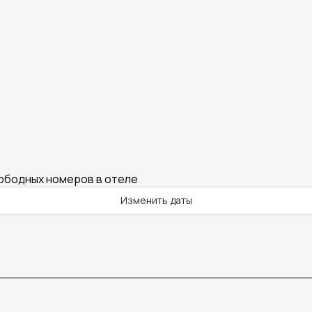
вободных номеров в отеле
Изменить даты