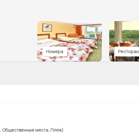
Номера
Ресторан
х, Общественные места, Пляж)