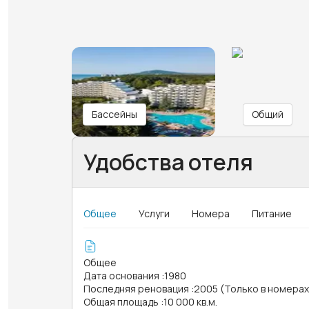
Бассейны
Общий
Удобства отеля
Общее
Услуги
Номера
Питание
Общее
Дата основания
:
1980
Последняя реновация
:
2005 (Только в номера
Общая площадь
:
10 000 кв.м.