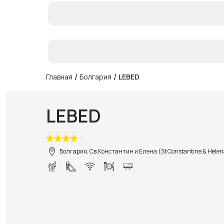
/
/
Главная
Болгария
LEBED
LEBED
Болгария, Св.Константин и Елена (St Constantine & Hele