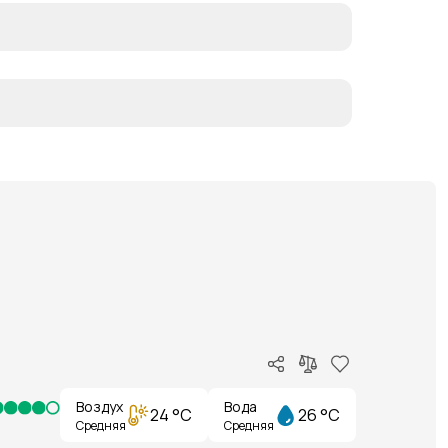
Воздух
Вода
24 °C
26 °C
Средняя
Средняя