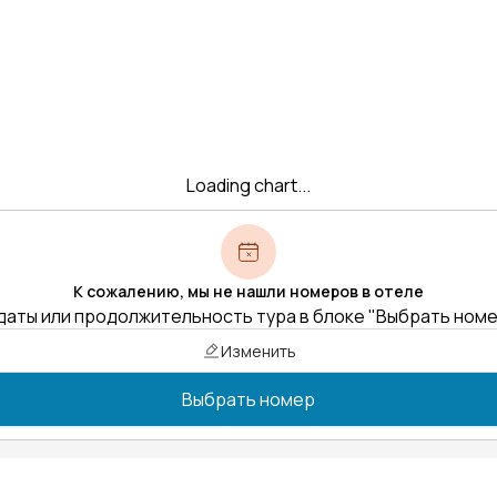
Loading chart...
К сожалению, мы не нашли номеров в отеле
даты или продолжительность тура в блоке "Выбрать ном
Изменить
Выбрать номер