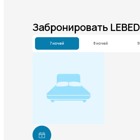
Забронировать LEBED
7 ночей
8 ночей
9