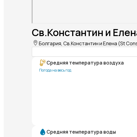
Св.Константин и Елена
Болгария, Св.Константин и Елена (St Cons
Средняя температура воздуха
Погода на весь год
Средняя температура воды