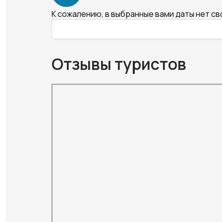
К сожалению, в выбранные вами даты нет с
Отзывы туристов