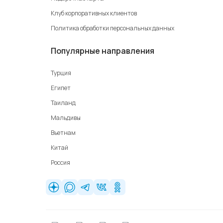
Клуб корпоративных клиентов
Политика обработки персональных данных
Популярные направления
Турция
Египет
Таиланд
Мальдивы
Вьетнам
Китай
Россия