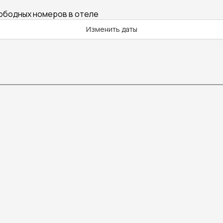
вободных номеров в отеле
Изменить даты