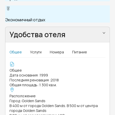
Экономичный отдых
Удобства отеля
Общее
Услуги
Номера
Питание
Общее
Дата основания
:
1999
Последняя реновация
:
2018
Общая площадь
:
1 300 кв.м.
Расположение
Город
:
Golden Sands
В 400 м от города Golden Sands. В 500 м от центра
города Golden Sands