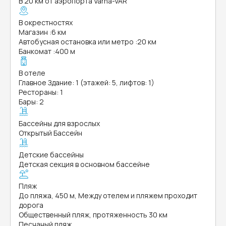
В 20 км от аэропорта Varna-VAR
В окрестностях
Магазин
:
6 км
Автобусная остановка или метро
:
20 км
Банкомат
:
400 м
В отеле
Главное Здание: 1 (этажей: 5, лифтов: 1)
Рестораны: 1
Бары: 2
Бассейны для взрослых
Открытый Бассейн
Детские бассейны
Детская секция в основном бассейне
Пляж
До пляжа, 450 м, Между отелем и пляжем проходит
дорога
Общественный пляж, протяженность 30 км
Песчаный пляж