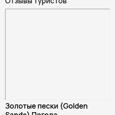
Отзывы туристов
Золотые пески (Golden
Sands) Погода.