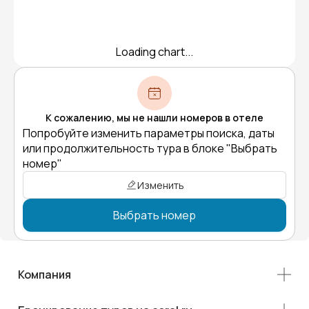
Loading chart...
К сожалению, мы не нашли номеров в отеле
Попробуйте изменить параметры поиска, даты
или продолжительность тура в блоке "Выбрать
номер"
Изменить
Выбрать номер
Компания