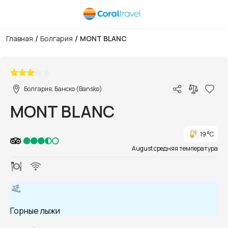
/
/
Главная
Болгария
MONT BLANC
1/1
Болгария, Банско (Bansko)
MONT BLANC
19 °C
August средняя температура
Горные лыжи