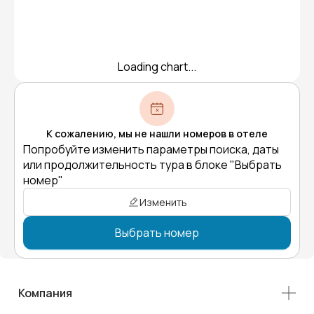
Loading chart...
К сожалению, мы не нашли номеров в отеле
Попробуйте изменить параметры поиска, даты
или продолжительность тура в блоке "Выбрать
номер"
Изменить
Выбрать номер
Компания