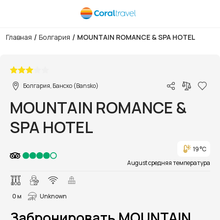
/
/
Главная
Болгария
MOUNTAIN ROMANCE & SPA HOTEL
1/4
Болгария, Банско (Bansko)
MOUNTAIN ROMANCE &
SPA HOTEL
19 °C
August средняя температура
0 м
Unknown
Забронировать MOUNTAIN