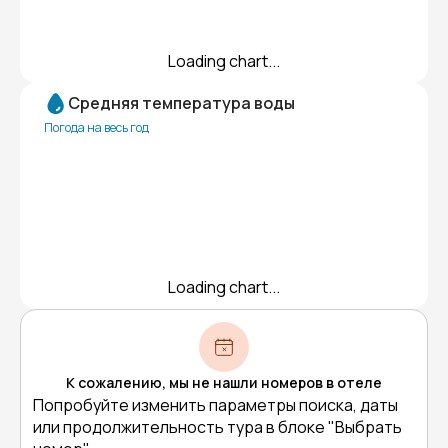
Loading chart...
Средняя температура воды
Погода на весь год
Loading chart...
К сожалению, мы не нашли номеров в отеле
Попробуйте изменить параметры поиска, даты
или продолжительность тура в блоке "Выбрать