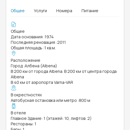
Общее
Услуги
Номера
Питание
Общее
Дата основания
:
1974
Последняя реновация
:
2011
Общая площадь
:
1 кв.м.
Расположение
Город
:
Албена (Albena)
В 200 км от города Albena. В 200 км от центра города
Albena
В 40 км от аэропорта Varna-VAR
В окрестностях
Автобусная остановка или метро
:
800 м
В отеле
Главное Здание: 1 (этажей: 10, лифтов: 2)
Рестораны: 1
Бары: 1