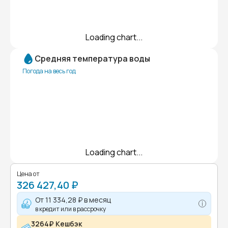
Loading chart...
Средняя температура воды
Погода на весь год
Loading chart...
Цена от
326 427,40 ₽
От
11 334,28 ₽
в месяц
в кредит или в рассрочку
3264₽ Кешбэк