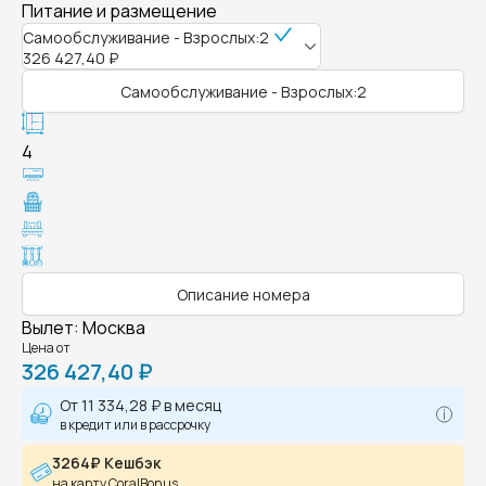
Питание и размещение
Самообслуживание - Взрослых:2
326 427,40 ₽
Самообслуживание - Взрослых:2
4
Описание номера
Вылет
:
Москва
Цена от
326 427,40 ₽
От
11 334,28 ₽
в месяц
в кредит или в рассрочку
3264₽ Кешбэк
на карту CoralBonus