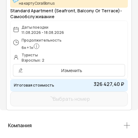
на карту CoralBonus
Standard Apartment (Seafront, Balcony Or Terrace)-
Самообслуживание
Даты поездки
11.08.2026 - 18.08.2026
Продолжительность
6
н
+
1
н
Туристы
Взрослых: 2
Изменить
326 427,40 ₽
Итоговая стоимость
Выбрать номер
Компания