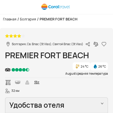
/
/
Главная
Болгария
PREMIER FORT BEACH
1/108
Болгария, Св. Влас (St Vlas), Святой Влас (St Vlas)
PREMIER FORT BEACH
24 °C
26 °C
August средняя температура
32 км
Удобства отеля