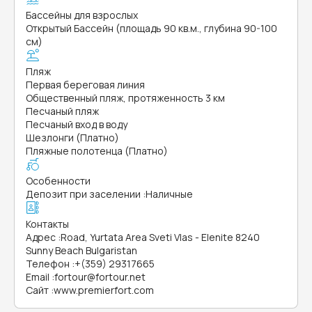
Бассейны для взрослых
Открытый Бассейн (площадь 90 кв.м., глубина 90-100
см)
Пляж
Первая береговая линия
Общественный пляж, протяженность 3 км
Песчаный пляж
Песчаный вход в воду
Шезлонги (Платно)
Пляжные полотенца (Платно)
Особенности
Депозит при заселении
:
Наличные
Контакты
Адрес
:
Road, Yurtata Area Sveti Vlas - Elenite 8240
Sunny Beach Bulgaristan
Телефон
:
+(359) 29317665
Email
:
fortour@fortour.net
Сайт
:
www.premierfort.com