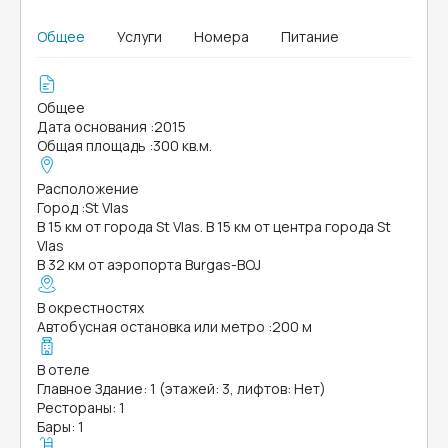
Общее
Услуги
Номера
Питание
Общее
Дата основания
:
2015
Общая площадь
:
300 кв.м.
Расположение
Город
:
St Vlas
В 15 км от города St Vlas. В 15 км от центра города St
Vlas
В 32 км от аэропорта Burgas-BOJ
В окрестностях
Автобусная остановка или метро
:
200 м
В отеле
Главное Здание: 1 (этажей: 3, лифтов: Нет)
Рестораны: 1
Бары: 1