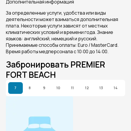
Дополнительная информация
За определенные услуги, удобства или виды
деятельности может взиматься дополнительная
плата. Некоторые услуги зависят от местных
климатических условий и времени года. Знание
языков: английский, немецкий и русский.
Принимаемые способы оплаты: Euro / MasterCard.
Время работы медперсонала с 10:00 до 14:00.
Забронировать PREMIER
FORT BEACH
7
8
9
10
11
12
13
14