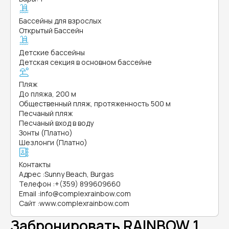
Бассейны для взрослых
Открытый Бассейн
Детские бассейны
Детская секция в основном бассейне
Пляж
До пляжа, 200 м
Общественный пляж, протяженность 500 м
Песчаный пляж
Песчаный вход в воду
Зонты (Платно)
Шезлонги (Платно)
Контакты
Адрес
:
Sunny Beach, Burgas
Телефон
:
+(359) 899609660
Email
:
info@complexrainbow.com
Сайт
:
www.complexrainbow.com
Забронировать RAINBOW 1