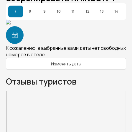
7
8
9
10
11
12
13
14
К сожалению, в выбранные вами даты нет свободных
номеров в отеле
Изменить даты
Отзывы туристов