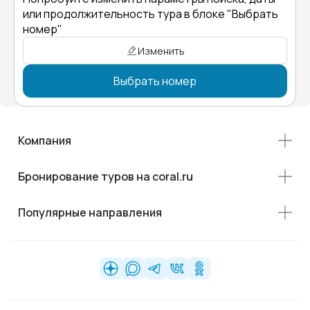
или продолжительность тура в блоке "Выбрать
номер"
Изменить
Выбрать номер
Компания
Бронирование туров на coral.ru
Популярные направления