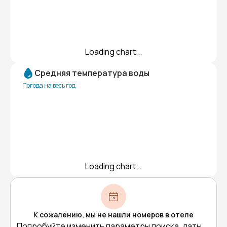
Loading chart...
Средняя температура воды
Погода на весь год
Loading chart...
К сожалению, мы не нашли номеров в отеле
Попробуйте изменить параметры поиска, даты