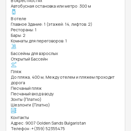
В окрестностях
Автобусная остановка или метро
:
300 м
В отеле
Главное Здание: 1 (этажей: 14, лифтов: 2)
Рестораны: 1
Бары: 2
Комнаты для переговоров: 1
Бассейны для взрослых
Открытый Бассейн
Пляж
До пляжа, 400 м, Между отелем и пляжем проходит
дорога
Песчаный пляж
Песчаный вход в воду
Зонты (Платно)
Шезлонги (Платно)
Контакты
Адрес
:
9007 Golden Sands Bulgaristan
Телефон
:
+(359) 52355475