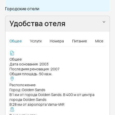
Городские отели
Удобства отеля
Общее
Услуги
Номера
Питание
Mice
Общее
Дата основания
:
2003
Последняя реновация
:
2007
Общая площадь
:
50 кв.м.
Расположение
Город
:
Golden Sands
В 1 км от города Golden Sands. В 400 м от центра
города Golden Sands
В 28 км от аэропорта Varna-VAR