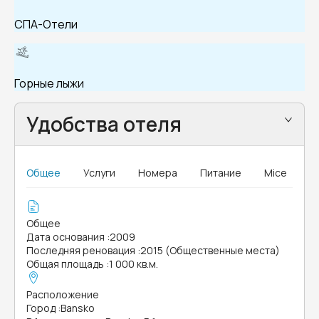
СПА-Отели
Горные лыжи
Удобства отеля
Общее
Услуги
Номера
Питание
Mice
Общее
Дата основания
:
2009
Последняя реновация
:
2015 (Общественные места)
Общая площадь
:
1 000 кв.м.
Расположение
Город
:
Bansko