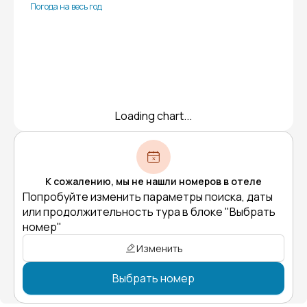
Погода на весь год
Loading chart...
К сожалению, мы не нашли номеров в отеле
Попробуйте изменить параметры поиска, даты
или продолжительность тура в блоке "Выбрать
номер"
Изменить
Выбрать номер