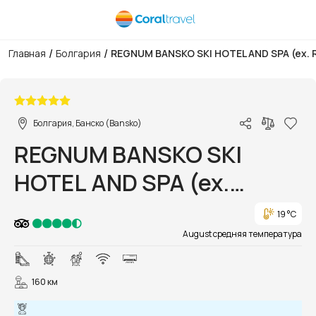
/
/
Главная
Болгария
REGNUM BANSKO SKI HOTEL AND SPA (ex.
1/21
Болгария, Банско (Bansko)
REGNUM BANSKO SKI
HOTEL AND SPA (ex.
REGNUM HOTEL)
19 °C
August средняя температура
160 км