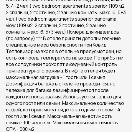
5, 4+2 чел.) two bedroom apartments superior (109 м2,
2 спальни, 2 гостиные, 2 ванные комнаты, макс. 6, 5+3
чел.) two bedroom apartments superior panorama
view (109 м2, 2 спальни, 2 гостиные, 2 ванные
комнаты, макс. 6, 5+3 чел.) Номера для инвалидов
(по запросу) *** В отеле приняты дополнительные
специальные меры безопасности при Ковид:
Тепловизор на входе в отель не предусмотрен, но
есть контроль температуры на входе. По прибытии
все сотрудники проходят ежедневный контроль
температурного режима. В лифте отелея будет
максимальная загрузка - 1 гость или 1 семья.
Дезинфекция багажа в отеле не проводится, но
тележка для багажа дезинфицируется после
каждого использования. Используется только для
одного гостя или семьи. Максимальное количество
людей, которые могут сидеть за одним столом - 4
гостя или 1 семья. Максимальная вместимость
пляжа - 100 человек. Максимальная вместимость
СПА - 900 м2.