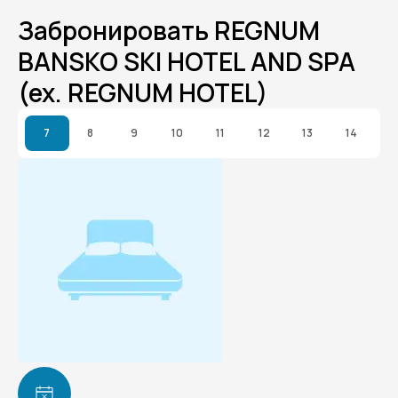
Забронировать REGNUM
BANSKO SKI HOTEL AND SPA
(ex. REGNUM HOTEL)
7
8
9
10
11
12
13
14