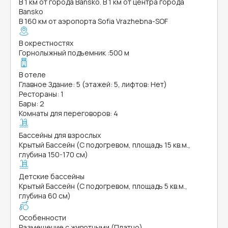
В 1 км от города Bansko. В 1 км от центра города
Bansko
В 160 км от аэропорта Sofia Vrazhebna-SOF
В окрестностях
Горнолыжный подъемник
:
500 м
В отеле
Главное Здание: 5 (этажей: 5, лифтов: Нет)
Рестораны: 1
Бары: 2
Комнаты для переговоров: 4
Бассейны для взрослых
Крытый Бассейн (С подогревом, площадь 15 кв.м.,
глубина 150-170 см)
Детские бассейны
Крытый Бассейн (С подогревом, площадь 5 кв.м.,
глубина 60 см)
Особенности
Размещение с животными (Платно)