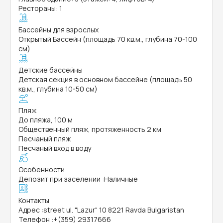
Рестораны: 1
Бассейны для взрослых
Открытый Бассейн (площадь 70 кв.м., глубина 70-100
см)
Детские бассейны
Детская секция в основном бассейне (площадь 50
кв.м., глубина 10-50 см)
Пляж
До пляжа, 100 м
Общественный пляж, протяженность 2 км
Песчаный пляж
Песчаный вход в воду
Особенности
Депозит при заселении
:
Наличные
Контакты
Адрес
:
street ul. "Lazur" 10 8221 Ravda Bulgaristan
Телефон
:
+(359) 29317666