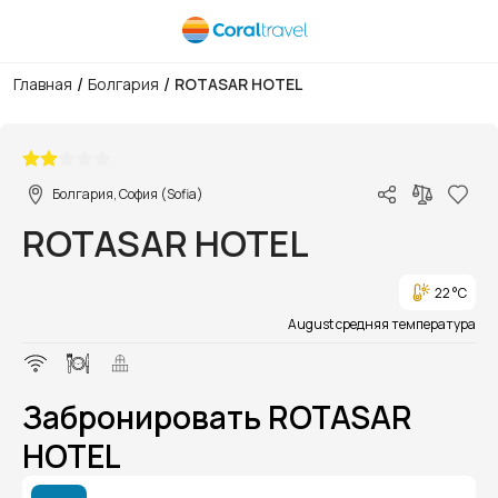
/
/
Главная
Болгария
ROTASAR HOTEL
1/1
Болгария, София (Sofia)
ROTASAR HOTEL
22 °C
August средняя температура
Забронировать ROTASAR
HOTEL