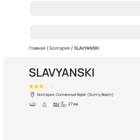
/
/
Главная
Болгария
SLAVYANSKI
SLAVYANSKI
Болгария, Солнечный берег (Sunny Beach)
27 км