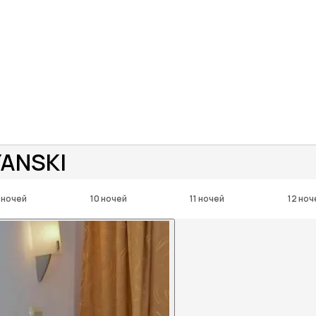
YANSKI
 ночей
10 ночей
11 ночей
12 ноч