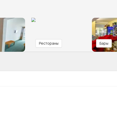
Рестораны
Бары