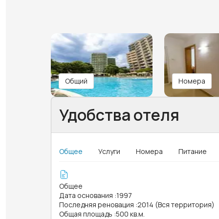
Общий
Номера
Удобства отеля
Общее
Услуги
Номера
Питание
Общее
Дата основания
:
1997
Последняя реновация
:
2014 (Вся территория)
Общая площадь
:
500 кв.м.