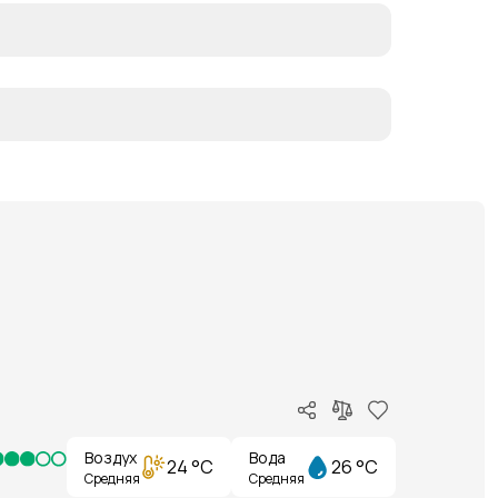
Воздух
Вода
24 °C
26 °C
Средняя
Средняя