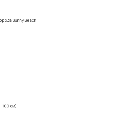
 города Sunny Beach
0-100 см)