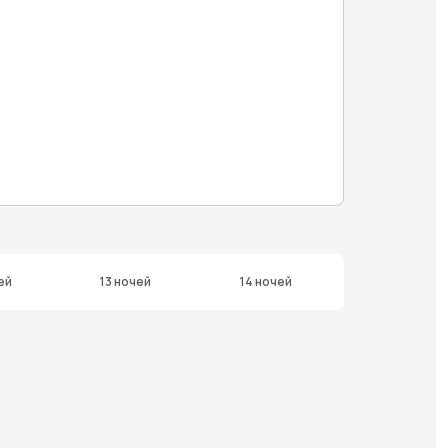
ей
13 ночей
14 ночей