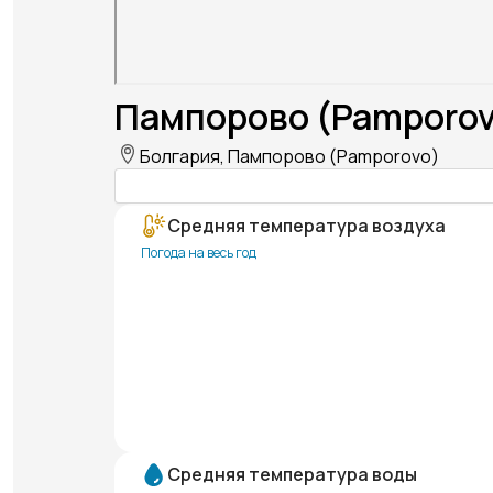
Пампорово (Pamporov
Болгария, Пампорово (Pamporovo)
Средняя температура воздуха
Погода на весь год
Средняя температура воды