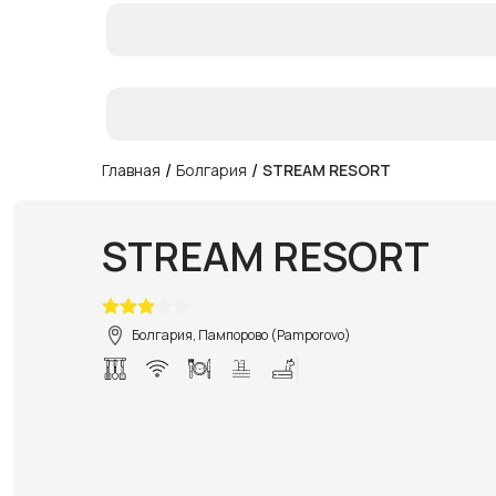
/
/
Главная
Болгария
STREAM RESORT
STREAM RESORT
Болгария, Пампорово (Pamporovo)