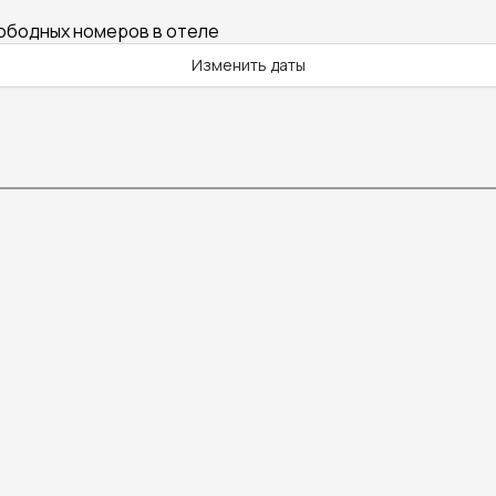
вободных номеров в отеле
Изменить даты