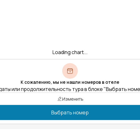
Loading chart...
К сожалению, мы не нашли номеров в отеле
даты или продолжительность тура в блоке "Выбрать ном
Изменить
Выбрать номер