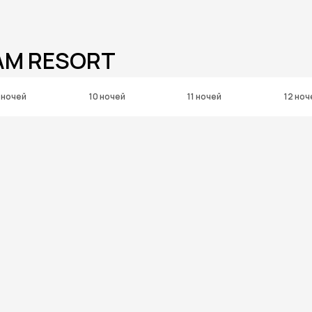
AM RESORT
 ночей
10 ночей
11 ночей
12 ноч