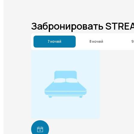
Забронировать STRE
7 ночей
8 ночей
9