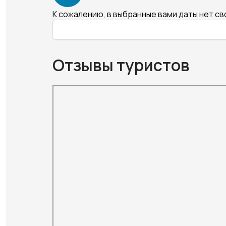
К сожалению, в выбранные вами даты нет с
Отзывы туристов