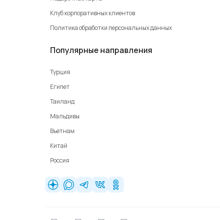
Клуб корпоративных клиентов
Политика обработки персональных данных
Популярные направления
Турция
Египет
Таиланд
Мальдивы
Вьетнам
Китай
Россия