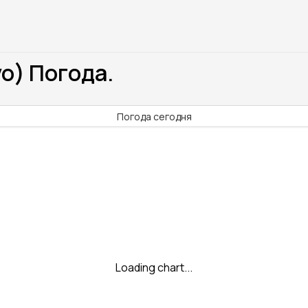
o) Погода.
Погода сегодня
Loading chart...