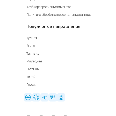
Клуб корпоративных клиентов
Политика обработки персональных данных
Популярные направления
Турция
Египет
Таиланд
Мальдивы
Вьетнам
Китай
Россия