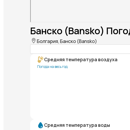
Банско (Bansko) Пого
Болгария, Банско (Bansko)
Средняя температура воздуха
Погода на весь год
Средняя температура воды