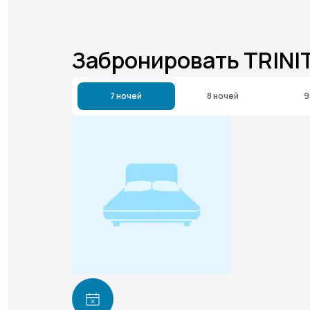
Забронировать TRINI
7 ночей
8 ночей
9