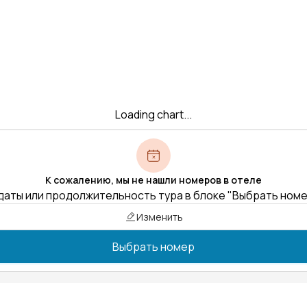
Loading chart...
К сожалению, мы не нашли номеров в отеле
даты или продолжительность тура в блоке "Выбрать ном
Изменить
Выбрать номер