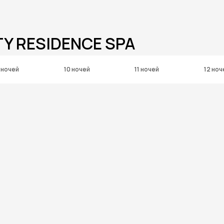
TY RESIDENCE SPA
 ночей
10 ночей
11 ночей
12 ноч