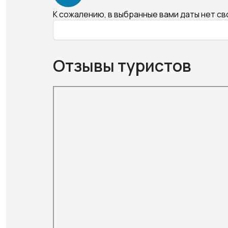
К сожалению, в выбранные вами даты нет с
Отзывы туристов