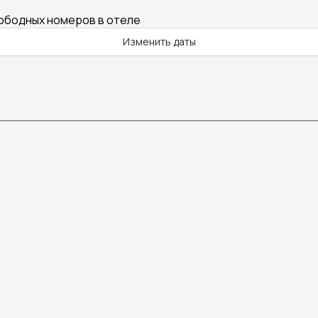
вободных номеров в отеле
Изменить даты