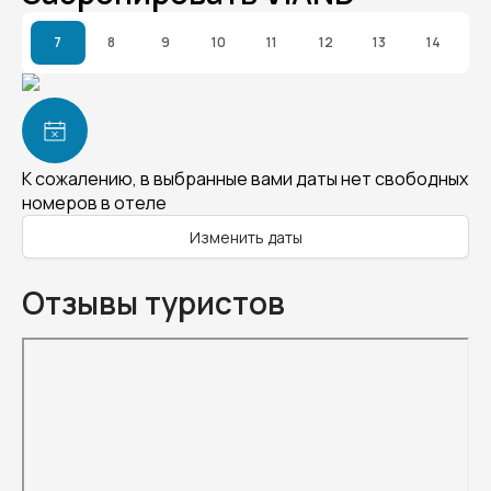
7
8
9
10
11
12
13
14
К сожалению, в выбранные вами даты нет свободных
номеров в отеле
Изменить даты
Отзывы туристов