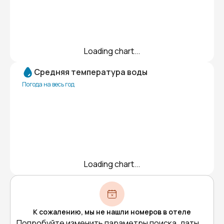
Loading chart...
Средняя температура воды
Погода на весь год
Loading chart...
К сожалению, мы не нашли номеров в отеле
Попробуйте изменить параметры поиска, даты