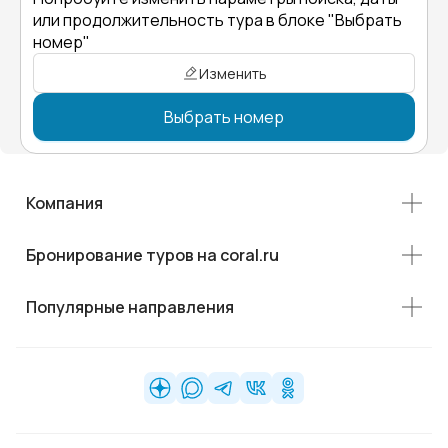
или продолжительность тура в блоке "Выбрать
номер"
Изменить
Выбрать номер
Компания
Бронирование туров на coral.ru
Популярные направления