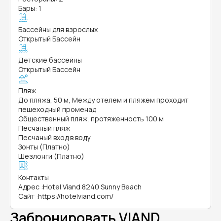
Бары: 1
Бассейны для взрослых
Открытый Бассейн
Детские бассейны
Открытый Бассейн
Пляж
До пляжа, 50 м, Между отелем и пляжем проходит
пешеходный променад
Общественный пляж, протяженность 100 м
Песчаный пляж
Песчаный вход в воду
Зонты (Платно)
Шезлонги (Платно)
Контакты
Адрес
:
Hotel Viand 8240 Sunny Beach
Сайт
:
https://hotelviand.com/
Забронировать VIAND