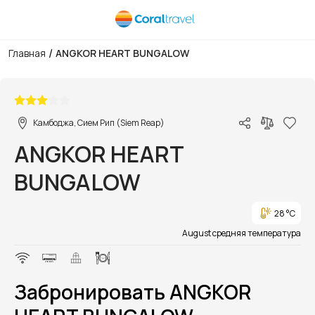
/
Главная
ANGKOR HEART BUNGALOW
1/1
Камбоджа, Сием Рип (Siem Reap)
ANGKOR HEART
BUNGALOW
28 °C
August средняя температура
Забронировать ANGKOR