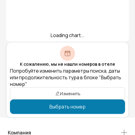
Loading chart...
К сожалению, мы не нашли номеров в отеле
Попробуйте изменить параметры поиска, даты
или продолжительность тура в блоке "Выбрать
номер"
Изменить
Выбрать номер
Компания