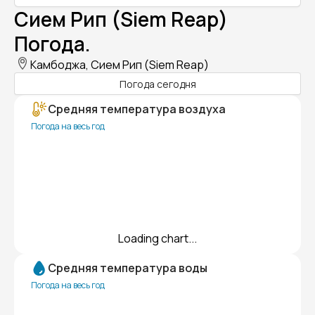
Сием Рип (Siem Reap)
Погода.
Камбоджа, Сием Рип (Siem Reap)
Погода сегодня
Средняя температура воздуха
Погода на весь год
Loading chart...
Средняя температура воды
Погода на весь год