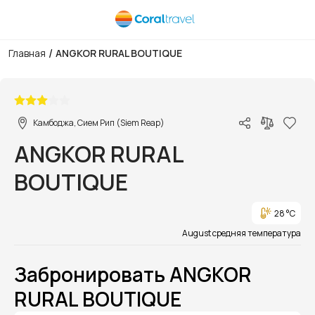
/
Главная
ANGKOR RURAL BOUTIQUE
1/1
Камбоджа, Сием Рип (Siem Reap)
ANGKOR RURAL
BOUTIQUE
28 °C
August средняя температура
Забронировать ANGKOR
RURAL BOUTIQUE