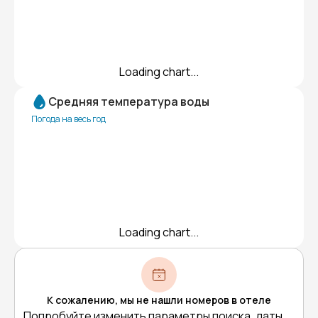
Loading chart...
Средняя температура воды
Погода на весь год
Loading chart...
К сожалению, мы не нашли номеров в отеле
Попробуйте изменить параметры поиска, даты