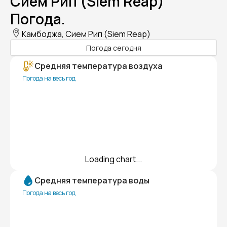
Сием Рип (Siem Reap)
Погода.
Камбоджа, Сием Рип (Siem Reap)
Погода сегодня
Средняя температура воздуха
Погода на весь год
Loading chart...
Средняя температура воды
Погода на весь год