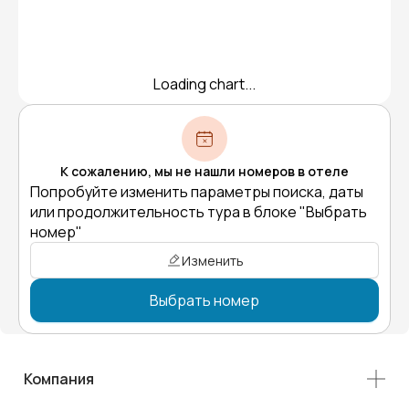
Loading chart...
К сожалению, мы не нашли номеров в отеле
Попробуйте изменить параметры поиска, даты
или продолжительность тура в блоке "Выбрать
номер"
Изменить
Выбрать номер
Компания