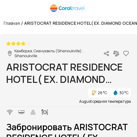
/
Главная
ARISTOCRAT RESIDENCE HOTEL( EX. DIAMOND OCEA
1/1
Камбоджа, Сиануквиль (Sihanoukville) ,
Sihanoukville.
ARISTOCRAT RESIDENCE
HOTEL( EX. DIAMOND
OCEAN RESORT)
28 °C
30 °C
August средняя температура
Забронировать ARISTOCRAT