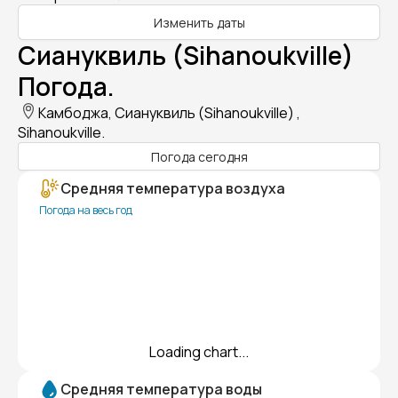
Изменить даты
Сиануквиль (Sihanoukville)
Погода.
Камбоджа, Сиануквиль (Sihanoukville) ,
Sihanoukville.
Погода сегодня
Средняя температура воздуха
Погода на весь год
Loading chart...
Средняя температура воды