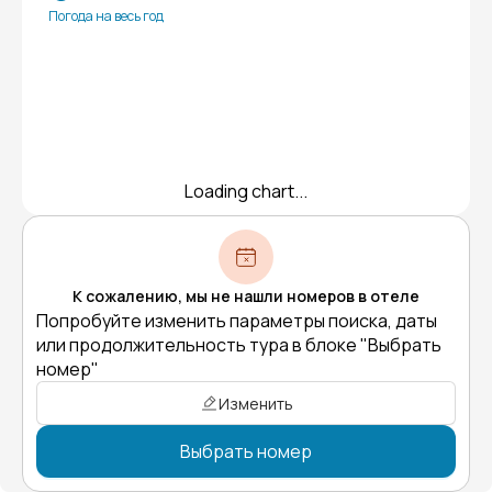
Погода на весь год
Loading chart...
К сожалению, мы не нашли номеров в отеле
Попробуйте изменить параметры поиска, даты
или продолжительность тура в блоке "Выбрать
номер"
Изменить
Выбрать номер