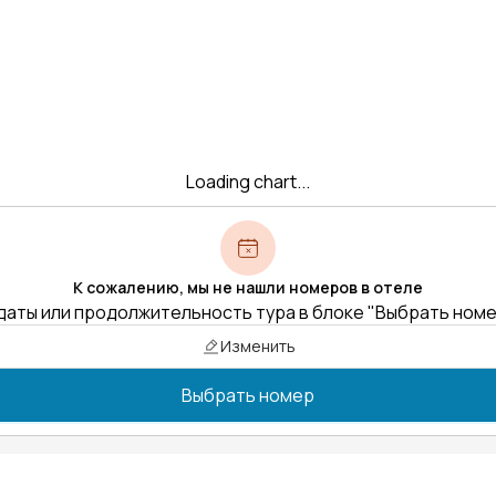
Loading chart...
К сожалению, мы не нашли номеров в отеле
даты или продолжительность тура в блоке "Выбрать ном
Изменить
Выбрать номер