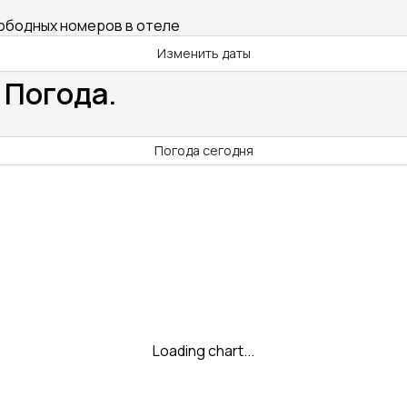
вободных номеров в отеле
Изменить даты
 Погода.
Погода сегодня
Loading chart...