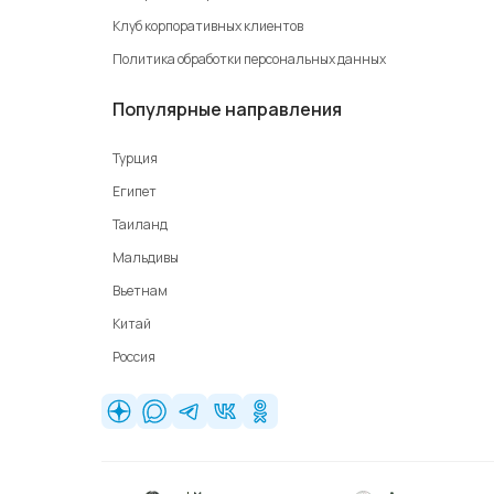
Клуб корпоративных клиентов
Политика обработки персональных данных
Популярные направления
Турция
Египет
Таиланд
Мальдивы
Вьетнам
Китай
Россия