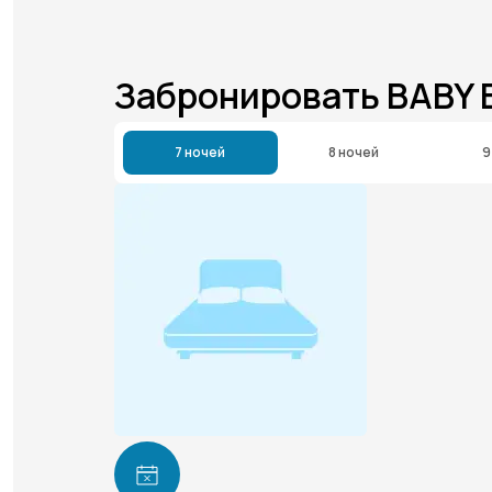
Забронировать BABY
7 ночей
8 ночей
9