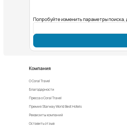
Попробуйте изменить параметры поиска, 
Компания
О Coral Travel
Благодарности
Пресса о Coral Travel
Премия Starway World Best Hotels
Реквизиты компаний
Оставить отзыв