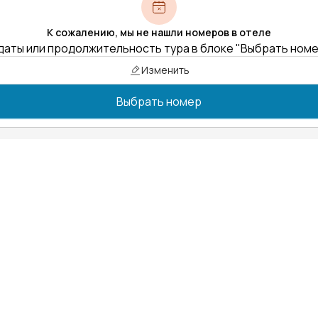
К сожалению, мы не нашли номеров в отеле
даты или продолжительность тура в блоке "Выбрать ном
Изменить
Выбрать номер