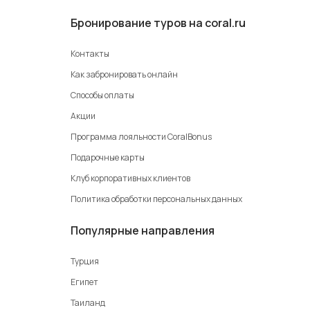
Бронирование туров на coral.ru
Контакты
Как забронировать онлайн
Способы оплаты
Акции
Программа лояльности CoralBonus
Подарочные карты
Клуб корпоративных клиентов
Политика обработки персональных данных
Популярные направления
Турция
Египет
Таиланд