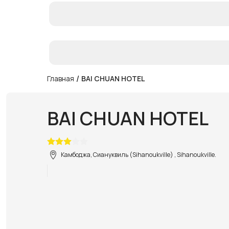
/
Главная
BAI CHUAN HOTEL
BAI CHUAN HOTEL
Камбоджа, Сиануквиль (Sihanoukville) , Sihanoukville.