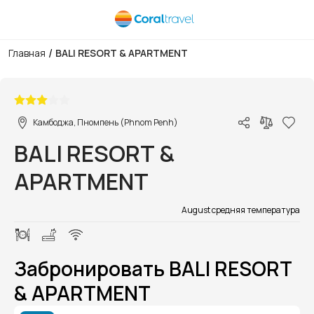
/
Главная
BALI RESORT & APARTMENT
1/1
Камбоджа, Пномпень (Phnom Penh)
BALI RESORT &
APARTMENT
August средняя температура
Забронировать BALI RESORT
& APARTMENT