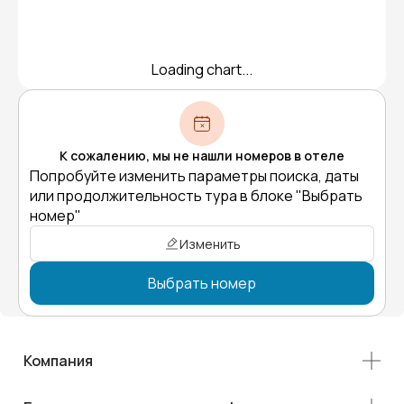
Loading chart...
К сожалению, мы не нашли номеров в отеле
Попробуйте изменить параметры поиска, даты
или продолжительность тура в блоке "Выбрать
номер"
Изменить
Выбрать номер
Компания