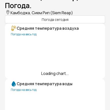
Погода.
Камбоджа, Сием Рип (Siem Reap)
Погода сегодня
Средняя температура воздуха
Погода на весь год
Loading chart...
Средняя температура воды
Погода на весь год