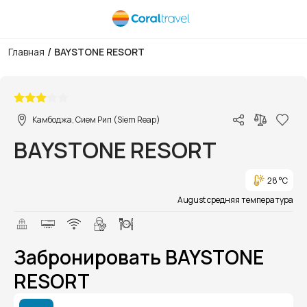
/
Главная
BAYSTONE RESORT
1/1
Камбоджа, Сием Рип (Siem Reap)
BAYSTONE RESORT
28 °C
August средняя температура
Забронировать BAYSTONE
RESORT