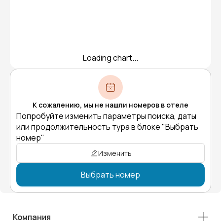
Loading chart...
К сожалению, мы не нашли номеров в отеле
Попробуйте изменить параметры поиска, даты
или продолжительность тура в блоке "Выбрать
номер"
Изменить
Выбрать номер
Компания