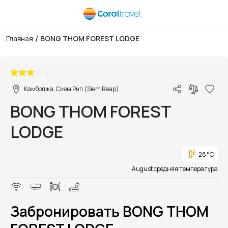
/
Главная
BONG THOM FOREST LODGE
1/1
Камбоджа, Сием Рип (Siem Reap)
BONG THOM FOREST
LODGE
28 °C
August средняя температура
Забронировать BONG THOM