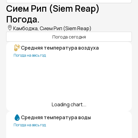
Сием Рип (Siem Reap)
Погода.
Камбоджа, Сием Рип (Siem Reap)
Погода сегодня
Средняя температура воздуха
Погода на весь год
Loading chart...
Средняя температура воды
Погода на весь год