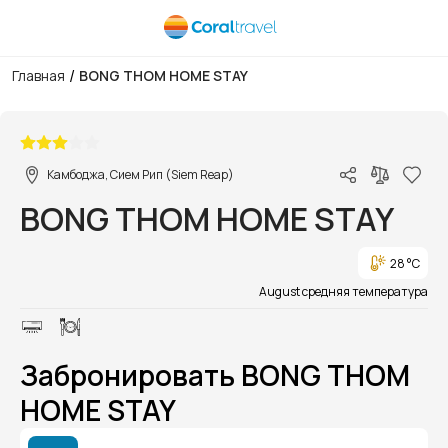
/
Главная
BONG THOM HOME STAY
1/1
Камбоджа, Сием Рип (Siem Reap)
BONG THOM HOME STAY
28 °C
August средняя температура
Забронировать BONG THOM
HOME STAY