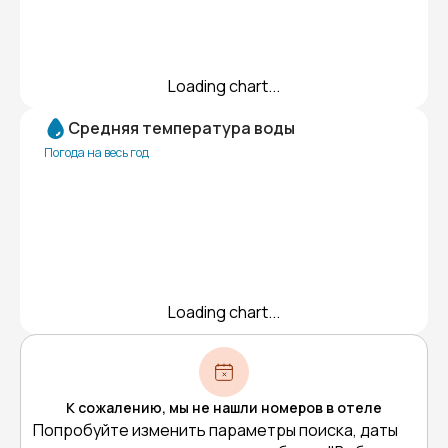
Loading chart...
Средняя температура воды
Погода на весь год
Loading chart...
К сожалению, мы не нашли номеров в отеле
Попробуйте изменить параметры поиска, даты