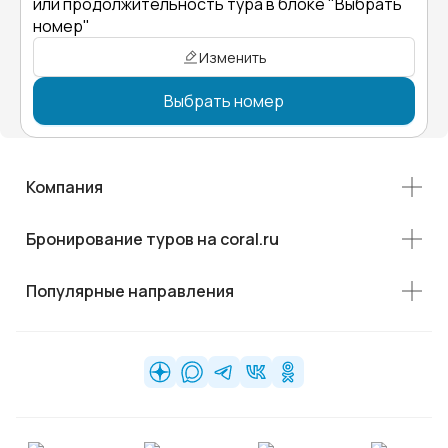
или продолжительность тура в блоке "Выбрать
номер"
Изменить
Выбрать номер
Компания
Бронирование туров на coral.ru
Популярные направления