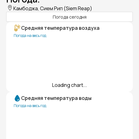
Камбоджа, Сием Рип (Siem Reap)
Погода сегодня
Средняя температура воздуха
Погода на весь год
Loading chart...
Средняя температура воды
Погода на весь год