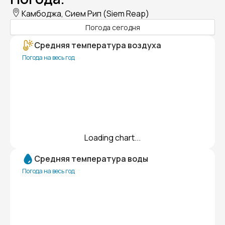
Камбоджа, Сием Рип (Siem Reap)
Погода сегодня
Средняя температура воздуха
Погода на весь год
Loading chart...
Средняя температура воды
Погода на весь год