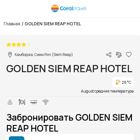
/
Главная
GOLDEN SIEM REAP HOTEL
1/1
Камбоджа, Сием Рип (Siem Reap)
GOLDEN SIEM REAP HOTEL
28 °C
August средняя температура
Забронировать GOLDEN SIEM
REAP HOTEL