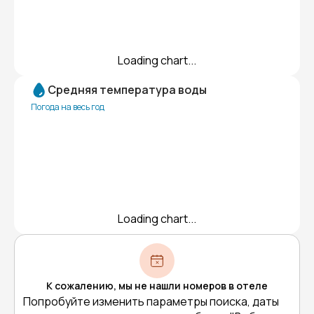
Loading chart...
Средняя температура воды
Погода на весь год
Loading chart...
К сожалению, мы не нашли номеров в отеле
Попробуйте изменить параметры поиска, даты