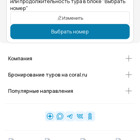
или продолжительность тура в блоке "Выбрать
номер"
Изменить
Выбрать номер
Компания
Бронирование туров на coral.ru
Популярные направления