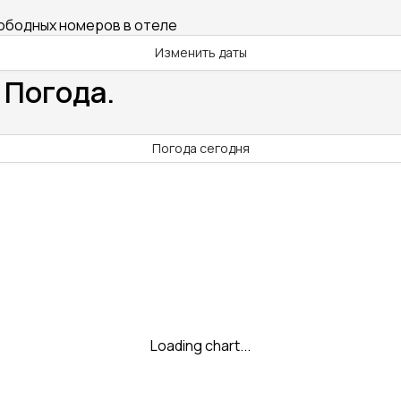
вободных номеров в отеле
Изменить даты
 Погода.
Погода сегодня
Loading chart...