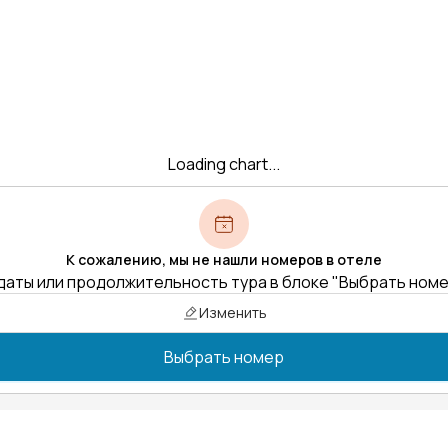
Loading chart...
К сожалению, мы не нашли номеров в отеле
даты или продолжительность тура в блоке "Выбрать ном
Изменить
Выбрать номер