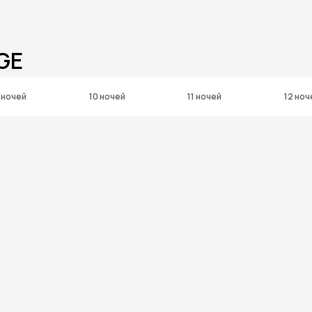
GE
 ночей
10 ночей
11 ночей
12 ноч