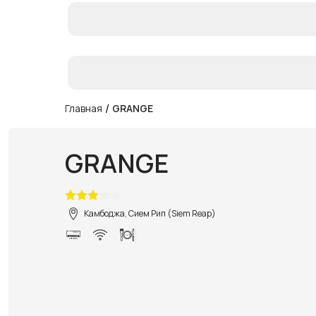
/
Главная
GRANGE
GRANGE
Камбоджа, Сием Рип (Siem Reap)