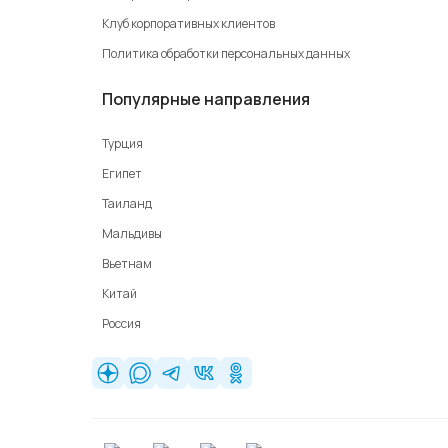
Клуб корпоративных клиентов
Политика обработки персональных данных
Популярные направления
Турция
Египет
Таиланд
Мальдивы
Вьетнам
Китай
Россия