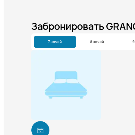
Забронировать GRAN
7 ночей
8 ночей
9