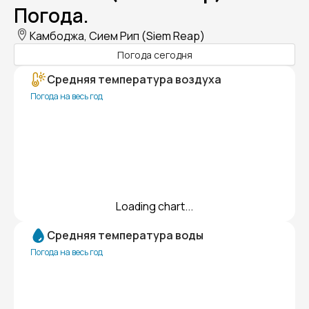
Погода.
Камбоджа, Сием Рип (Siem Reap)
Погода сегодня
Средняя температура воздуха
Погода на весь год
Loading chart...
Средняя температура воды
Погода на весь год