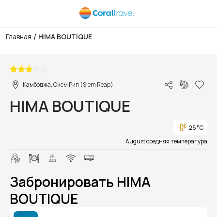
/
Главная
HIMA BOUTIQUE
1/1
Камбоджа, Сием Рип (Siem Reap)
HIMA BOUTIQUE
28 °C
August средняя температура
Забронировать HIMA
BOUTIQUE