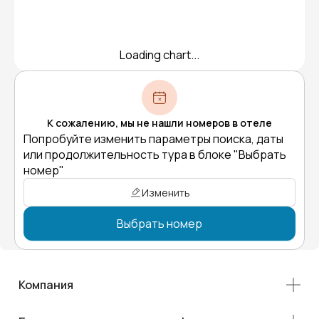
Loading chart...
К сожалению, мы не нашли номеров в отеле
Попробуйте изменить параметры поиска, даты
или продолжительность тура в блоке "Выбрать
номер"
Изменить
Выбрать номер
Компания