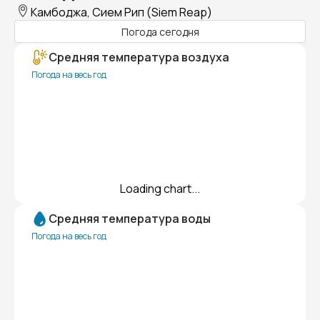
Камбоджа, Сием Рип (Siem Reap)
Погода сегодня
Средняя температура воздуха
Погода на весь год
Loading chart...
Средняя температура воды
Погода на весь год