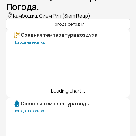
Погода.
Камбоджа, Сием Рип (Siem Reap)
Погода сегодня
Средняя температура воздуха
Погода на весь год
Loading chart...
Средняя температура воды
Погода на весь год