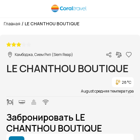
/
Главная
LE CHANTHOU BOUTIQUE
1/1
Камбоджа, Сием Рип (Siem Reap)
LE CHANTHOU BOUTIQUE
28 °C
August средняя температура
Забронировать LE
CHANTHOU BOUTIQUE