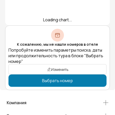
Loading chart...
К сожалению, мы не нашли номеров в отеле
Попробуйте изменить параметры поиска, даты
или продолжительность тура в блоке "Выбрать
номер"
Изменить
Выбрать номер
Компания