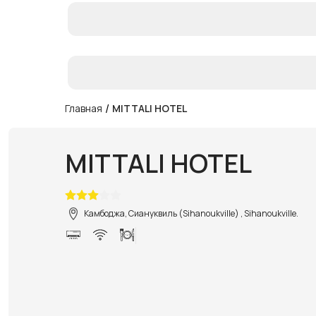
/
Главная
MITTALI HOTEL
MITTALI HOTEL
Камбоджа, Сиануквиль (Sihanoukville) , Sihanoukville.