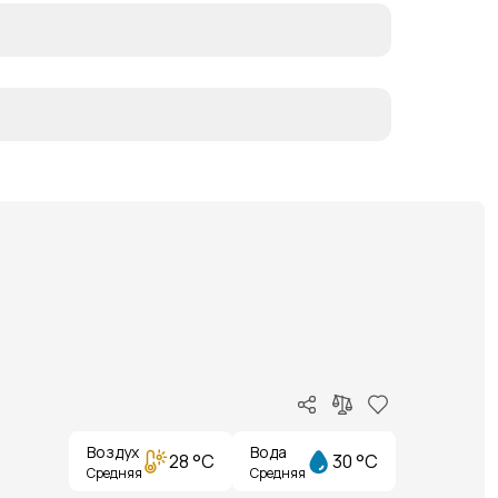
Воздух
Вода
28 °C
30 °C
Средняя
Средняя