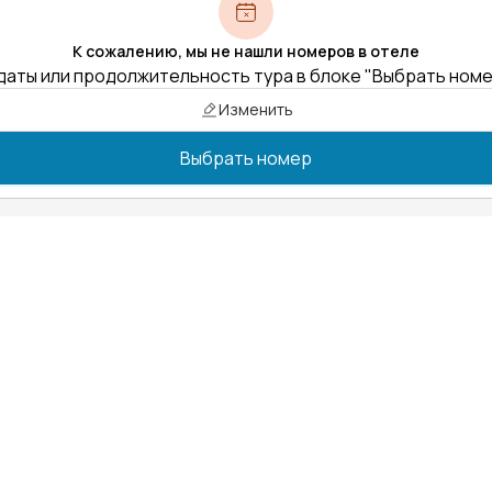
К сожалению, мы не нашли номеров в отеле
даты или продолжительность тура в блоке "Выбрать ном
Изменить
Выбрать номер