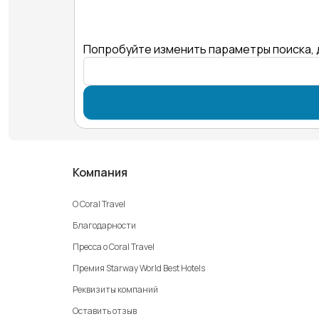
Попробуйте изменить параметры поиска, 
Компания
О Coral Travel
Благодарности
Пресса о Coral Travel
Премия Starway World Best Hotels
Реквизиты компаний
Оставить отзыв