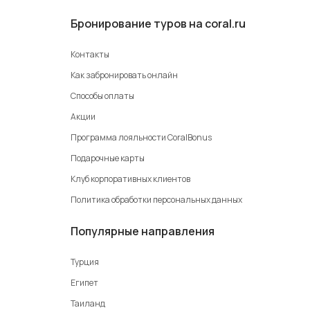
Бронирование туров на coral.ru
Контакты
Как забронировать онлайн
Способы оплаты
Акции
Программа лояльности CoralBonus
Подарочные карты
Клуб корпоративных клиентов
Политика обработки персональных данных
Популярные направления
Турция
Египет
Таиланд