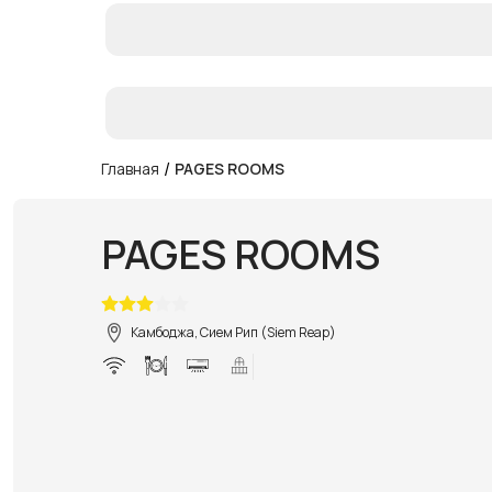
/
Главная
PAGES ROOMS
PAGES ROOMS
Камбоджа, Сием Рип (Siem Reap)