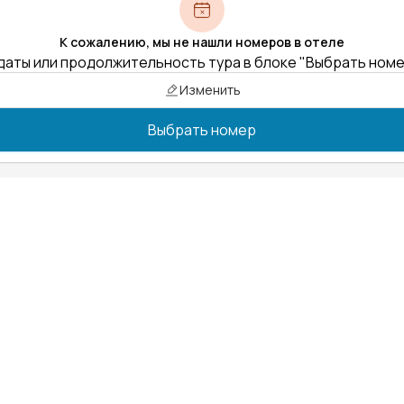
К сожалению, мы не нашли номеров в отеле
даты или продолжительность тура в блоке "Выбрать ном
Изменить
Выбрать номер