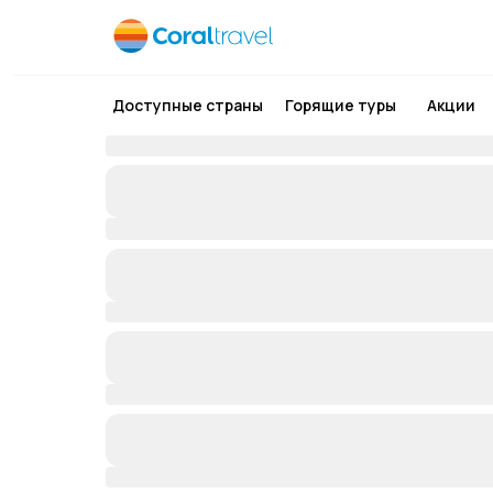
Доступные страны
Горящие туры
Акции