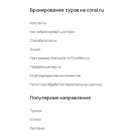
Бронирование туров на coral.ru
Контакты
Как забронировать онлайн
Способы оплаты
Акции
Программа лояльности CoralBonus
Подарочные карты
Клуб корпоративных клиентов
Политика обработки персональных данных
Популярные направления
Турция
Египет
Таиланд