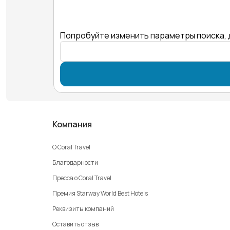
Попробуйте изменить параметры поиска, 
Компания
О Coral Travel
Благодарности
Пресса о Coral Travel
Премия Starway World Best Hotels
Реквизиты компаний
Оставить отзыв