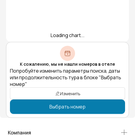
Loading chart...
К сожалению, мы не нашли номеров в отеле
Попробуйте изменить параметры поиска, даты
или продолжительность тура в блоке "Выбрать
номер"
Изменить
Выбрать номер
Компания