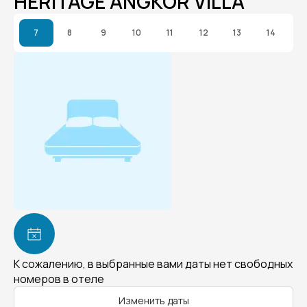
HERITAGE ANGKOR VILLA
7
8
9
10
11
12
13
14
К сожалению, в выбранные вами даты нет свободных
номеров в отеле
Изменить даты