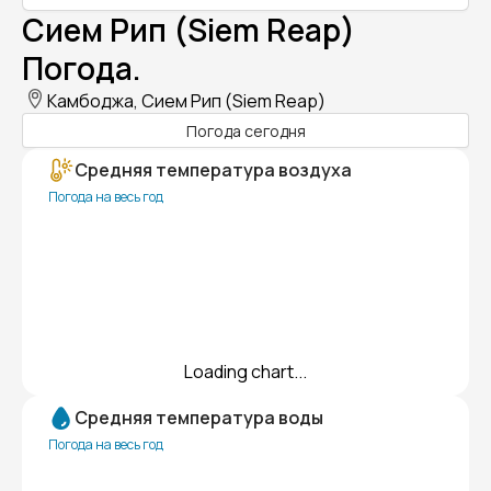
Сием Рип (Siem Reap)
Погода.
Камбоджа, Сием Рип (Siem Reap)
Погода сегодня
Средняя температура воздуха
Погода на весь год
Loading chart...
Средняя температура воды
Погода на весь год