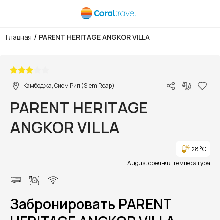
/
Главная
PARENT HERITAGE ANGKOR VILLA
1/1
Камбоджа, Сием Рип (Siem Reap)
PARENT HERITAGE
ANGKOR VILLA
28 °C
August средняя температура
Забронировать PARENT