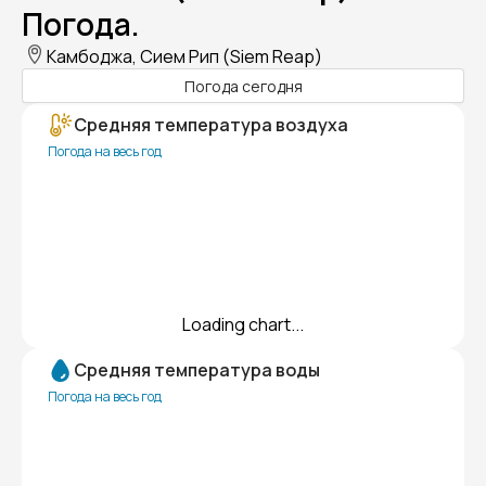
Погода.
Камбоджа, Сием Рип (Siem Reap)
Погода сегодня
Средняя температура воздуха
Погода на весь год
Loading chart...
Средняя температура воды
Погода на весь год