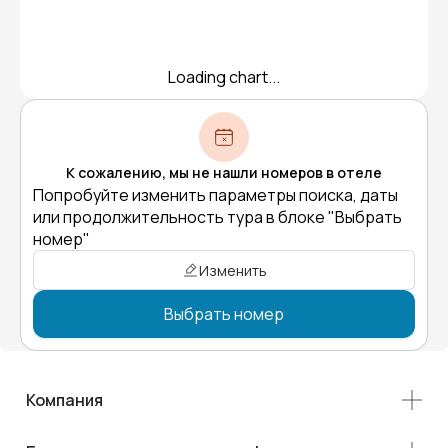
Loading chart...
К сожалению, мы не нашли номеров в отеле
Попробуйте изменить параметры поиска, даты
или продолжительность тура в блоке "Выбрать
номер"
Изменить
Выбрать номер
Компания