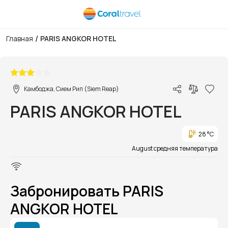
/
Главная
PARIS ANGKOR HOTEL
1/1
Камбоджа, Сием Рип (Siem Reap)
PARIS ANGKOR HOTEL
28 °C
August средняя температура
Забронировать PARIS
ANGKOR HOTEL