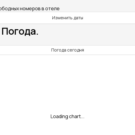
вободных номеров в отеле
Изменить даты
 Погода.
Погода сегодня
Loading chart...