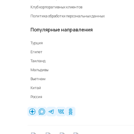
Клуб корпоративных клиентов
Политика обработки персональных данных
Популярные направления
Турция
Египет
Таиланд
Мальдивы
Вьетнам
Китай
Россия