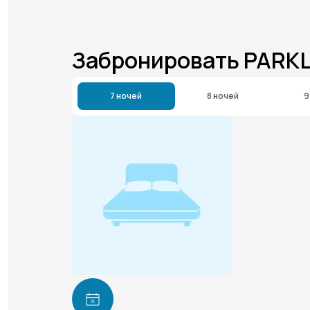
Забронировать PARK
7 ночей
8 ночей
9