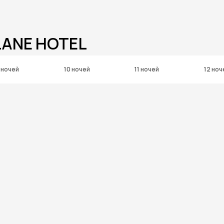
LANE HOTEL
 ночей
10 ночей
11 ночей
12 ноч