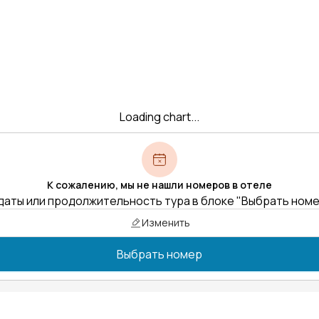
Loading chart...
К сожалению, мы не нашли номеров в отеле
даты или продолжительность тура в блоке "Выбрать ном
Изменить
Выбрать номер