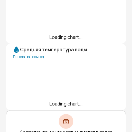
Loading chart...
Средняя температура воды
Погода на весь год
Loading chart...
К сожалению, мы не нашли номеров в отеле