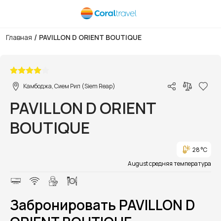
/
Главная
PAVILLON D ORIENT BOUTIQUE
1/1
Камбоджа, Сием Рип (Siem Reap)
PAVILLON D ORIENT
BOUTIQUE
28 °C
August средняя температура
Забронировать PAVILLON D