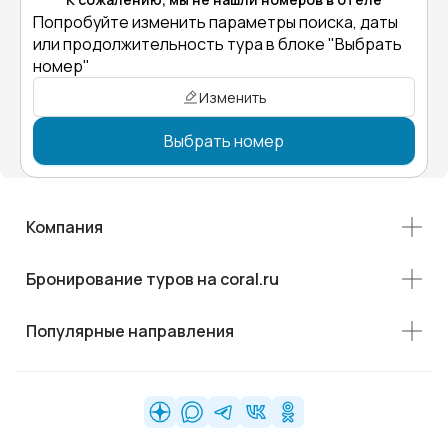
Попробуйте изменить параметры поиска, даты
или продолжительность тура в блоке "Выбрать
номер"
Изменить
Выбрать номер
Компания
Бронирование туров на coral.ru
Популярные направления