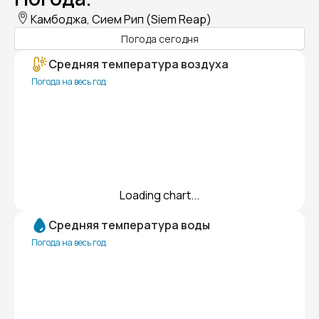
Камбоджа, Сием Рип (Siem Reap)
Погода сегодня
Средняя температура воздуха
Погода на весь год
Loading chart...
Средняя температура воды
Погода на весь год