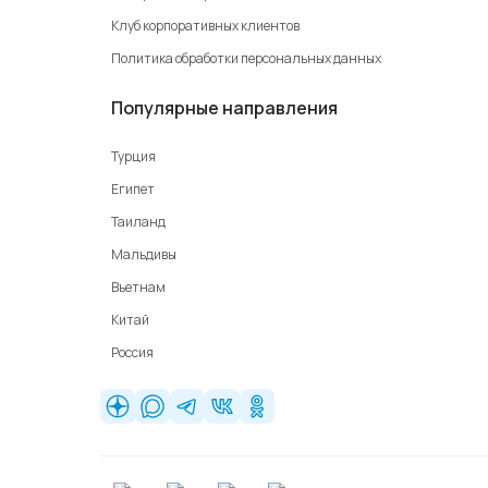
Клуб корпоративных клиентов
Политика обработки персональных данных
Популярные направления
Турция
Египет
Таиланд
Мальдивы
Вьетнам
Китай
Россия