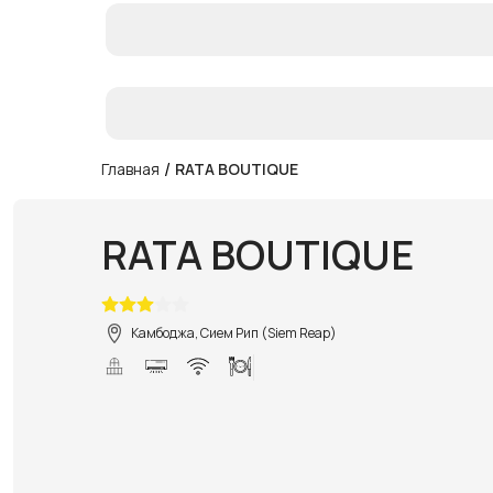
/
Главная
RATA BOUTIQUE
RATA BOUTIQUE
Камбоджа, Сием Рип (Siem Reap)