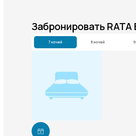
Забронировать RATA
7 ночей
8 ночей
9