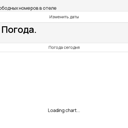
вободных номеров в отеле
Изменить даты
 Погода.
Погода сегодня
Loading chart...