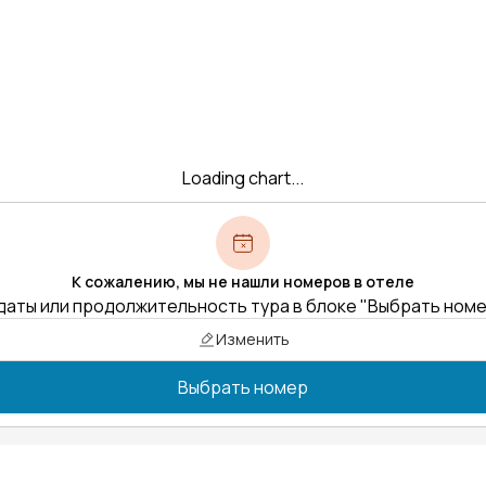
Loading chart...
К сожалению, мы не нашли номеров в отеле
даты или продолжительность тура в блоке "Выбрать ном
Изменить
Выбрать номер