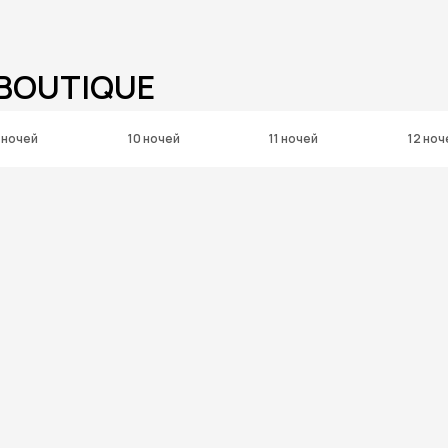
 BOUTIQUE
 ночей
10 ночей
11 ночей
12 ноч