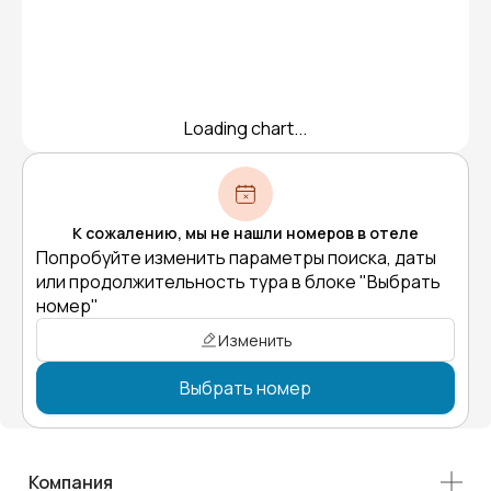
Loading chart...
К сожалению, мы не нашли номеров в отеле
Попробуйте изменить параметры поиска, даты
или продолжительность тура в блоке "Выбрать
номер"
Изменить
Выбрать номер
Компания