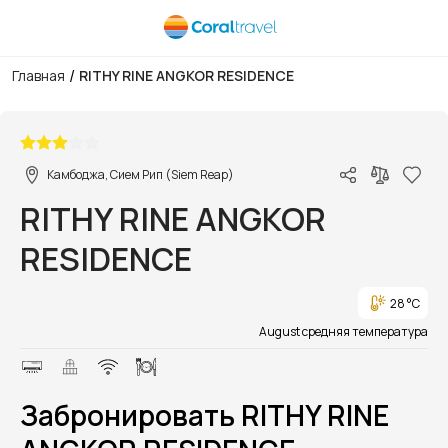
/
Главная
RITHY RINE ANGKOR RESIDENCE
1/1
Камбоджа, Сием Рип (Siem Reap)
RITHY RINE ANGKOR
RESIDENCE
28 °C
August средняя температура
Забронировать RITHY RINE