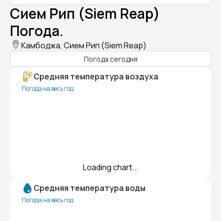
Сием Рип (Siem Reap)
Погода.
Камбоджа, Сием Рип (Siem Reap)
Погода сегодня
Средняя температура воздуха
Погода на весь год
Loading chart...
Средняя температура воды
Погода на весь год