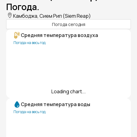
Погода.
Камбоджа, Сием Рип (Siem Reap)
Погода сегодня
Средняя температура воздуха
Погода на весь год
Loading chart...
Средняя температура воды
Погода на весь год