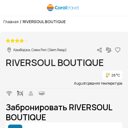
/
Главная
RIVERSOUL BOUTIQUE
1/1
Камбоджа, Сием Рип (Siem Reap)
RIVERSOUL BOUTIQUE
28 °C
August средняя температура
Забронировать RIVERSOUL
BOUTIQUE