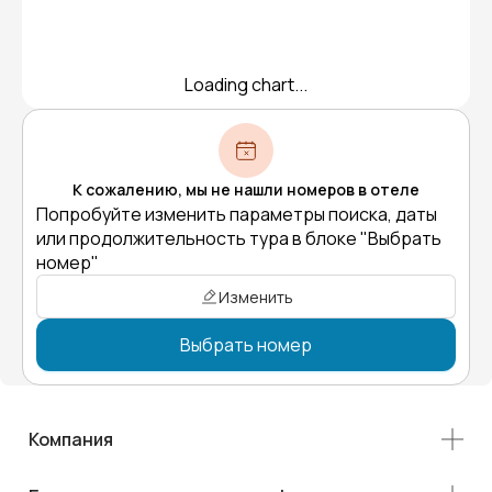
Loading chart...
К сожалению, мы не нашли номеров в отеле
Попробуйте изменить параметры поиска, даты
или продолжительность тура в блоке "Выбрать
номер"
Изменить
Выбрать номер
Компания